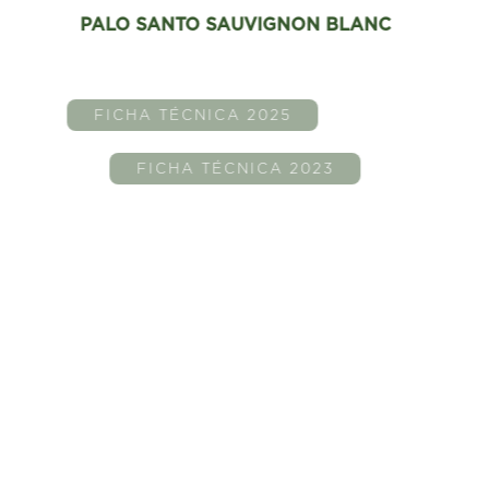
PALO SANTO SAUVIGNON BLANC
FICHA TÉCNICA 2025
FICHA TÉCNICA 2023